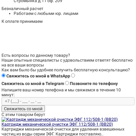
Стромынка д.11 оф. 209
Безналичный расчет
Работаем с любыми юр. лицами
К оплате принимаем
Есть вопросы по данному товару?
Наши опытные специалисты с удовольствием
ответят бесплатно
на все ваши вопросы
Как вам было бы удобнее получить бесплатную консультацию?
Свяжитесь со мной в WhatsApp
Свяжитесь со мной в Telegram
Позвоните по телефону
Напишите ваш номер телефона и
мы свяжемся в течение 10
минут:
Свяжитесь со мной
С этим товаром берут
Картридж механической очистки ЭФГ 112/508-1 (BB20)
Картриджи механической очистки для удаления взвешенных
частиц из воды серии ЭФГ. Картриджи поставляю..