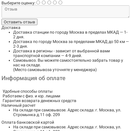
Выберите оценку:
Оставить отзыв
Доставка
Доставка станции по городу
Москва в пределах МКАД
— 1-
2 дня.
Доставка по городу
Москва за пределами МКАД до 50 км
—
2-3 дня.
Доставка в регионы
- зависит от выбранной вами
транспортной компании — 4-9 дней.
Самовывоз
. Вы можете самостоятельно забрать товар у
нас на складе.
(Место самовывоза уточняте у менеджера)
Информация об оплате
Удобные способы оплаты
Работаем с физ. и юр. лицами
Гарантия возврата денежных средств
Наличный расчет
На складе при самовывозе.
Адрес склада: г. Москва, ул.
Стромынка д.11 оф. 209
Оплата банковской картой
На складе при самовывозе.
Адрес склада: г. Москва, ул.