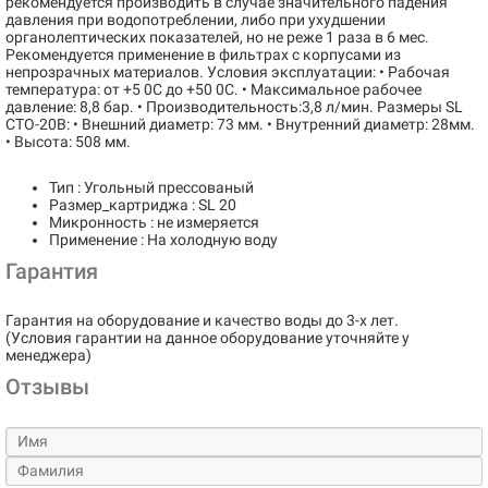
рекомендуется производить в случае значительного падения
давления при водопотреблении, либо при ухудшении
органолептических показателей, но не реже 1 раза в 6 мес.
Рекомендуется применение в фильтрах с корпусами из
непрозрачных материалов. Условия эксплуатации: • Рабочая
температура: от +5 0С до +50 0С. • Максимальное рабочее
давление: 8,8 бар. • Производительность:3,8 л/мин. Размеры SL
CTO-20B: • Внешний диаметр: 73 мм. • Внутренний диаметр: 28мм.
• Высота: 508 мм.
Тип : Угольный прессованый
Размер_картриджа : SL 20
Микронность : не измеряется
Применение : На холодную воду
Гарантия
Гарантия на оборудование и качество воды до 3-х лет.
(Условия гарантии на данное оборудование уточняйте у
менеджера)
Отзывы