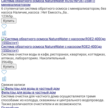
Система обратного осмоса NatureWater RO50-NP36 (35М) с
минерализатором
6 ступенчатая система обратного осмоса с минерализатором, без
насоса Наличие_насоса : Нет Емкость_ба..
12365р.
Система обратного осмоса NatureWater с насосом ROE2-400(до
1550л/сут)
Система очистки воды в кафе, ресторанах, квартирах, коттеджах,
аптеках, лабораториях. Накопительный..
39648р.
Свежие записи
Фильтры для воды в частный дом
Система очистки для частного дома осуществляется тремя
способами: из колодца, скважины и центрального водопровода.
Также различаются очистители и их возможности.
Подробнее