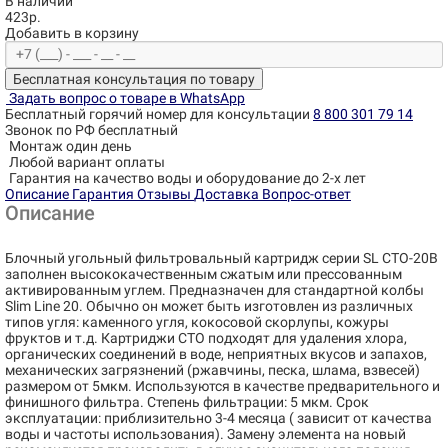
В наличии
423р.
Добавить в корзину
Бесплатная консультация по товару
Задать вопрос о товаре в WhatsApp
Бесплатный горячий номер для консультации
8 800 301 79 14
Звонок по РФ бесплатный
Монтаж один день
Любой вариант оплаты
Гарантия на качество воды и оборудование до 2-х лет
Описание
Гарантия
Отзывы
Доставка
Вопрос-ответ
Описание
Блочный угольный фильтровальный картридж серии SL CTO-20B
заполнен высококачественным сжатым или прессованным
активированным углем. Предназначен для стандартной колбы
Slim Line 20. Обычно он может быть изготовлен из различных
типов угля: каменного угля, кокосовой скорлупы, кожуры
фруктов и т.д. Картриджи CTO подходят для удаления хлора,
органических соединений в воде, неприятных вкусов и запахов,
механических загрязнений (ржавчины, песка, шлама, взвесей)
размером от 5мкм. Используются в качестве предварительного и
финишного фильтра. Степень фильтрации: 5 мкм. Срок
эксплуатации: приблизительно 3-4 месяца ( зависит от качества
воды и частоты использования). Замену элемента на новый