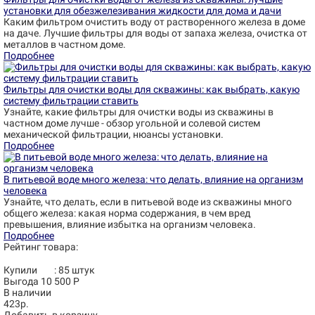
установки для обезжелезивания жидкости для дома и дачи
Каким фильтром очистить воду от растворенного железа в доме
на даче. Лучшие фильтры для воды от запаха железа, очистка от
металлов в частном доме.
Подробнее
Фильтры для очистки воды для скважины: как выбрать, какую
систему фильтрации ставить
Узнайте, какие фильтры для очистки воды из скважины в
частном доме лучше - обзор угольной и солевой систем
механической фильтрации, нюансы установки.
Подробнее
В питьевой воде много железа: что делать, влияние на организм
человека
Узнайте, что делать, если в питьевой воде из скважины много
общего железа: какая норма содержания, в чем вред
превышения, влияние избытка на организм человека.
Подробнее
Рейтинг товара:
Купили
:
85
штук
Выгода 10 500 Р
В наличии
423р.