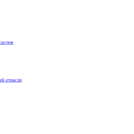
систем
ей отрасли