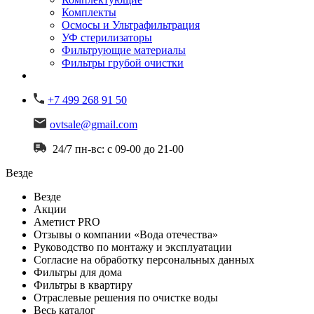
Комплекты
Осмосы и Ультрафильтрация
УФ стерилизаторы
Фильтрующие материалы
Фильтры грубой очистки
+7 499 268 91 50
ovtsale@gmail.com
24/7 пн-вс: с 09-00 до 21-00
Везде
Везде
Акции
Аметист PRO
Отзывы о компании «Вода отечества»
Руководство по монтажу и эксплуатации
Согласие на обработку персональных данных
Фильтры для дома
Фильтры в квартиру
Отраслевые решения по очистке воды
Весь каталог