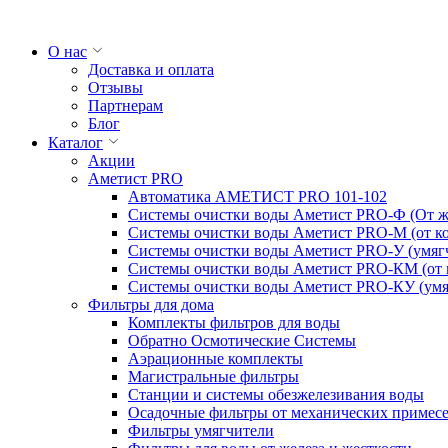
О нас
Доставка и оплата
Отзывы
Партнерам
Блог
Каталог
Акции
Аметист PRO
Автоматика АМЕТИСТ PRO 101-102
Системы очистки воды Аметист PRO-Ф (От же
Системы очистки воды Аметист PRO-M (от ко
Системы очистки воды Аметист PRO-У (умяг
Системы очистки воды Аметист PRO-КM (от к
Системы очистки воды Аметист PRO-КУ (умя
Фильтры для дома
Комплекты фильтров для воды
Обратно Осмотические Системы
Аэрационные комплекты
Магистральные фильтры
Станции и системы обезжелезивания воды
Осадочные фильтры от механических примес
Фильтры умягчители