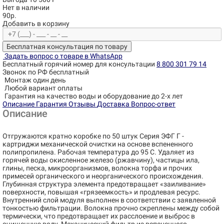
Нет в наличии
90р.
Добавить в корзину
Бесплатная консультация по товару
Задать вопрос о товаре в WhatsApp
Бесплатный горячий номер для консультации
8 800 301 79 14
Звонок по РФ бесплатный
Монтаж один день
Любой вариант оплаты
Гарантия на качество воды и оборудование до 2-х лет
Описание
Гарантия
Отзывы
Доставка
Вопрос-ответ
Описание
Отгружаются кратно коробке по 50 штук Cерия ЭФГ Г -
картриджи механической очистки на основе вспененного
полипропилена. Рабочая температура до 95 С. Удаляет из
горячей воды окисленное железо (ржавчину), частицы ила,
глины, песка, микроорганизмов, волокна торфа и прочих
примесей органического и неорганического происхождения.
Глубинная структура элемента предотвращает «заиливание»
поверхности, повышая «грязеемкость» и продлевая ресурс.
Внутренний слой модуля выполнен в соответствии с заявленной
тонкостью фильтрации. Волокна прочно скреплены между собой
термически, что предотвращает их расслоение и выброс в