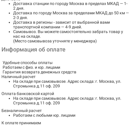
Доставка станции по городу
Москва в пределах МКАД
— 1-
2 дня.
Доставка по городу
Москва за пределами МКАД до 50 км
—
2-3 дня.
Доставка в регионы
- зависит от выбранной вами
транспортной компании — 4-9 дней.
Самовывоз
. Вы можете самостоятельно забрать товар у
нас на складе.
(Место самовывоза уточняте у менеджера)
Информация об оплате
Удобные способы оплаты
Работаем с физ. и юр. лицами
Гарантия возврата денежных средств
Наличный расчет
На складе при самовывозе.
Адрес склада: г. Москва, ул.
Стромынка д.11 оф. 209
Оплата банковской картой
На складе при самовывозе.
Адрес склада: г. Москва, ул.
Стромынка д.11 оф. 209
Безналичный расчет
Работаем с любыми юр. лицами
К оплате принимаем