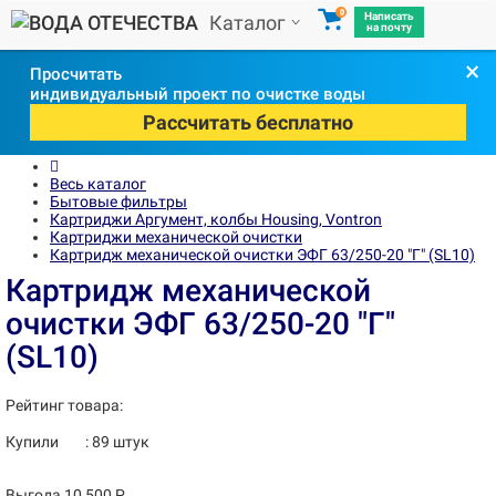
0
Написать
Каталог
на почту
×
Просчитать
индивидуальный проект по очистке воды
Рассчитать бесплатно
Весь каталог
Бытовые фильтры
Картриджи Аргумент, колбы Housing, Vontron
Картриджи механической очистки
Картридж механической очистки ЭФГ 63/250-20 "Г" (SL10)
Картридж механической
очистки ЭФГ 63/250-20 "Г"
(SL10)
Рейтинг товара:
Купили
:
89
штук
Выгода 10 500 Р