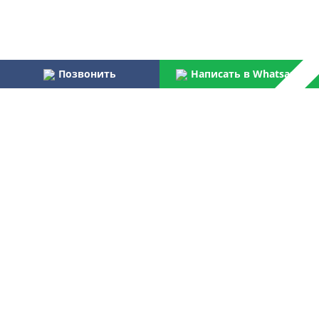
Позвонить
Написать в Whatsapp
Наши преимущества:
Работаем более 31 года
Осуществляем услуги по монтажу и пуско-наладке
водоочистного оборудования для бытовых и
централизованных потребителей
Являемся официальным поставщиком Российской армии,
МВД, МЧС, ФПС
Лучшая компания отрасли согласно данным Центра
аналитических исследований
Контакты
+7 499 268 91 50
Звоните нам: