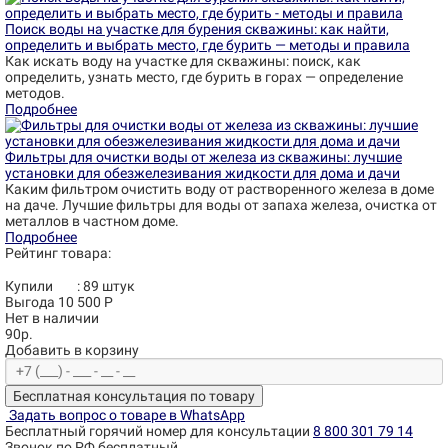
Поиск воды на участке для бурения скважины: как найти,
определить и выбрать место, где бурить — методы и правила
Как искать воду на участке для скважины: поиск, как
определить, узнать место, где бурить в горах — определение
методов.
Подробнее
Фильтры для очистки воды от железа из скважины: лучшие
установки для обезжелезивания жидкости для дома и дачи
Каким фильтром очистить воду от растворенного железа в доме
на даче. Лучшие фильтры для воды от запаха железа, очистка от
металлов в частном доме.
Подробнее
Рейтинг товара:
Купили
:
89
штук
Выгода 10 500 Р
Нет в наличии
90р.
Добавить в корзину
Бесплатная консультация по товару
Задать вопрос о товаре в WhatsApp
Бесплатный горячий номер для консультации
8 800 301 79 14
Звонок по РФ бесплатный