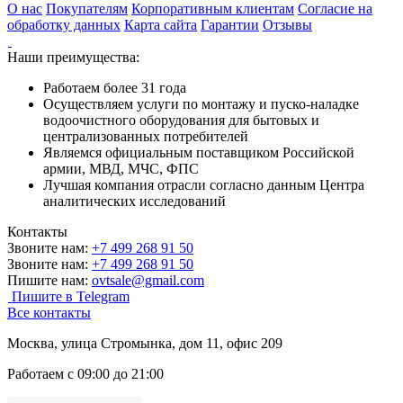
О нас
Покупателям
Корпоративным клиентам
Согласие на
обработку данных
Карта сайта
Гарантии
Отзывы
Наши преимущества:
Работаем более 31 года
Осуществляем услуги по монтажу и пуско-наладке
водоочистного оборудования для бытовых и
централизованных потребителей
Являемся официальным поставщиком Российской
армии, МВД, МЧС, ФПС
Лучшая компания отрасли согласно данным Центра
аналитических исследований
Контакты
Звоните нам:
+7 499 268 91 50
Звоните нам:
+7 499 268 91 50
Пишите нам:
ovtsale@gmail.com
Пишите в Telegram
Все контакты
Москва, улица Стромынка, дом 11, офис 209
Работаем с 09:00 до 21:00