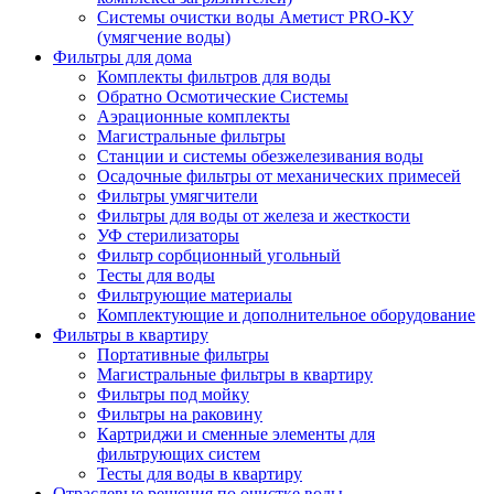
Системы очистки воды Аметист PRO-КУ
(умягчение воды)
Фильтры для дома
Комплекты фильтров для воды
Обратно Осмотические Системы
Аэрационные комплекты
Магистральные фильтры
Станции и системы обезжелезивания воды
Осадочные фильтры от механических примесей
Фильтры умягчители
Фильтры для воды от железа и жесткости
УФ стерилизаторы
Фильтр сорбционный угольный
Тесты для воды
Фильтрующие материалы
Комплектующие и дополнительное оборудование
Фильтры в квартиру
Портативные фильтры
Магистральные фильтры в квартиру
Фильтры под мойку
Фильтры на раковину
Картриджи и сменные элементы для
фильтрующих систем
Тесты для воды в квартиру
Отраслевые решения по очистке воды