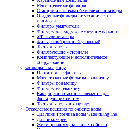
Аэрационные комплекты
Магистральные фильтры
Станции и системы обезжелезивания воды
Осадочные фильтры от механических
примесей
Фильтры умягчители
Фильтры для воды от железа и жесткости
УФ стерилизаторы
Фильтр сорбционный угольный
Тесты для воды
Фильтрующие материалы
Комплектующие и дополнительное
оборудование
Фильтры в квартиру
Портативные фильтры
Магистральные фильтры в квартиру
Фильтры под мойку
Фильтры на раковину
Картриджи и сменные элементы для
фильтрующих систем
Тесты для воды в квартиру
Отраслевые решения по очистке воды
Для линии розлива воды water filling line
Для пивоварен
Жилищно-коммунальное хозяйство