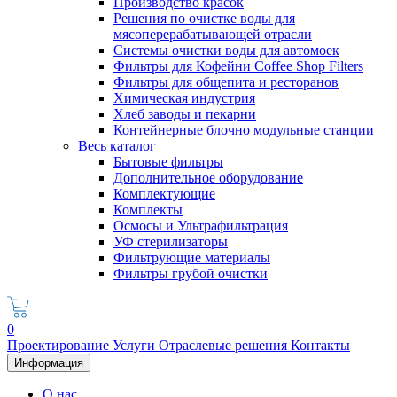
Производство красок
Решения по очистке воды для
мясоперерабатывающей отрасли
Системы очистки воды для автомоек
Фильтры для Кофейни Coffee Shop Filters
Фильтры для общепита и ресторанов
Химическая индустрия
Хлеб заводы и пекарни
Контейнерные блочно модульные станции
Весь каталог
Бытовые фильтры
Дополнительное оборудование
Комплектующие
Комплекты
Осмосы и Ультрафильтрация
УФ стерилизаторы
Фильтрующие материалы
Фильтры грубой очистки
0
Проектирование
Услуги
Отраслевые решения
Контакты
Информация
О нас