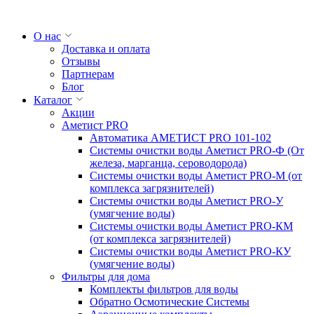
О нас
Доставка и оплата
Отзывы
Партнерам
Блог
Каталог
Акции
Аметист PRO
Автоматика АМЕТИСТ PRO 101-102
Системы очистки воды Аметист PRO-Ф (От
железа, марганца, сероводорода)
Системы очистки воды Аметист PRO-M (от
комплекса загрязнителей)
Системы очистки воды Аметист PRO-У
(умягчение воды)
Системы очистки воды Аметист PRO-КM
(от комплекса загрязнителей)
Системы очистки воды Аметист PRO-КУ
(умягчение воды)
Фильтры для дома
Комплекты фильтров для воды
Обратно Осмотические Системы