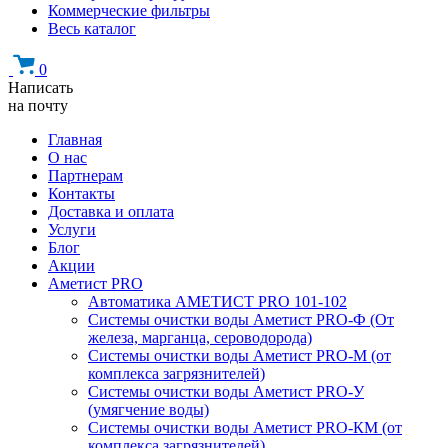
Коммерческие фильтры
Весь каталог
0
Написать
на почту
Главная
О нас
Партнерам
Контакты
Доставка и оплата
Услуги
Блог
Акции
Аметист PRO
Автоматика АМЕТИСТ PRO 101-102
Системы очистки воды Аметист PRO-Ф (От
железа, марганца, сероводорода)
Системы очистки воды Аметист PRO-M (от
комплекса загрязнителей)
Системы очистки воды Аметист PRO-У
(умягчение воды)
Системы очистки воды Аметист PRO-КM (от
комплекса загрязнителей)