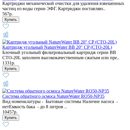
Картриджи механической очистки для удаления взвешенных
частиц из воды серии ЭФГ. Картриджи поставляю..
567р.
Картридж угольный NatureWater BB 20" CP (CTO-20L)
Блочный угольный фильтровальный картридж серии BB
CTO-20L заполнен высококачественным сжатым или пре..
1331р.
Система обратного осмоса NatureWater RO50-NP35
Вид номенклатуры - Бытовые системы Наличие насоса -
нетЕмкость бака - до 8 литров ..
10457р.