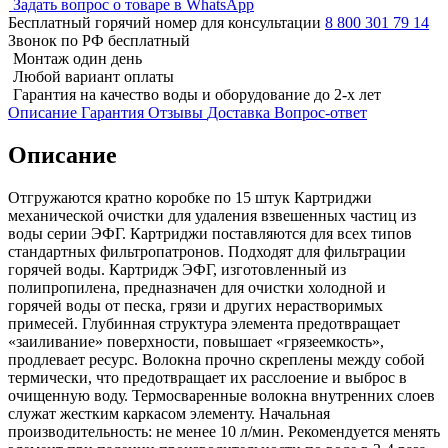
Задать вопрос о товаре в WhatsApp
Бесплатный горячий номер для консультации
8 800 301 79 14
Звонок по РФ бесплатный
Монтаж один день
Любой вариант оплаты
Гарантия на качество воды и оборудование до 2-х лет
Описание
Гарантия
Отзывы
Доставка
Вопрос-ответ
Описание
Отгружаются кратно коробке по 15 штук Картриджи
механической очистки для удаления взвешенных частиц из
воды серии ЭФГ. Картриджи поставляются для всех типов
стандартных фильтропатронов. Подходят для фильтрации
горячей воды. Картридж ЭФГ, изготовленный из
полипропилена, предназначен для очистки холодной и
горячей воды от песка, грязи и других нерастворимых
примесей. Глубинная структура элемента предотвращает
«заиливание» поверхности, повышает «грязеемкость»,
продлевает ресурс. Волокна прочно скреплены между собой
термически, что предотвращает их расслоение и выброс в
очищенную воду. Термосваренные волокна внутренних слоев
служат жестким каркасом элементу. Начальная
производительность: не менее 10 л/мин. Рекомендуется менять