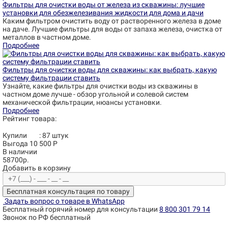
Фильтры для очистки воды от железа из скважины: лучшие
установки для обезжелезивания жидкости для дома и дачи
Каким фильтром очистить воду от растворенного железа в доме
на даче. Лучшие фильтры для воды от запаха железа, очистка от
металлов в частном доме.
Подробнее
Фильтры для очистки воды для скважины: как выбрать, какую
систему фильтрации ставить
Узнайте, какие фильтры для очистки воды из скважины в
частном доме лучше - обзор угольной и солевой систем
механической фильтрации, нюансы установки.
Подробнее
Рейтинг товара:
Купили
:
87
штук
Выгода 10 500 Р
В наличии
58700р.
Добавить в корзину
Бесплатная консультация по товару
Задать вопрос о товаре в WhatsApp
Бесплатный горячий номер для консультации
8 800 301 79 14
Звонок по РФ бесплатный