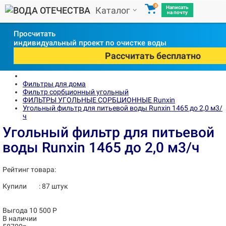
0
Написать
Каталог
на почту
Просчитать
индивидуальный проект по очистке воды
Рассчитать бесплатно
Фильтры для дома
Фильтр сорбционный угольный
ФИЛЬТРЫ УГОЛЬНЫЕ СОРБЦИОННЫЕ Runxin
Угольный фильтр для питьевой воды Runxin 1465 до 2,0 м3/
ч
Угольный фильтр для питьевой
воды Runxin 1465 до 2,0 м3/ч
Рейтинг товара:
Купили
:
87
штук
Выгода 10 500 Р
В наличии