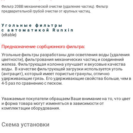
Фильтр 20
BB
механической очистки (удаление частиц). Фильтр
предварительной грубой очистки от крупных частиц.
Угольные фильтры
с
автоматикой
Runxin
{eltable}
Предназначение сорбционного фильтра:
Угольные фильтры разработаны для осветления воды (удаления
цветности), фильтрования механических частиц и соединений
железа. Фильтрующая колонна улучшает и вкусовые качества
воды. В качестве фильтрующей загрузки используется уголь
(антрацит), который имеет пористые гранулы, отлично
удерживающие грязь. Его удерживающие свойства больше, чем в
4-5 раз по сравнению с песком.
Уважаемые покупатели обращаем Ваше внимание на то, что цвет
и форма товара могут изменяться в зависимости от
комплектации оборудования.
Схема установки