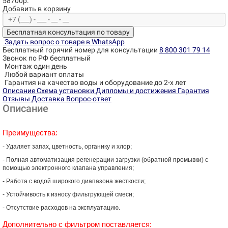
58700р.
Добавить в корзину
Бесплатная консультация по товару
Задать вопрос о товаре в WhatsApp
Бесплатный горячий номер для консультации
8 800 301 79 14
Звонок по РФ бесплатный
Монтаж один день
Любой вариант оплаты
Гарантия на качество воды и оборудование до 2-х лет
Описание
Схема установки
Дипломы и достижения
Гарантия
Отзывы
Доставка
Вопрос-ответ
Описание
Преимущества:
- Удаляет запах, цветность, органику и хлор;
- Полная автоматизация регенерации загрузки (обратной промывки) с
помощью электронного клапана управления;
- Работа с водой широкого диапазона жесткости;
- Устойчивость к износу фильтрующей смеси;
- Отсутствие расходов на эксплуатацию.
Дополнительно с фильтром поставляется: