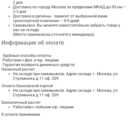
2 дня.
Доставка по городу
Москва за пределами МКАД до 50 км
—
2-3 дня.
Доставка в регионы
- зависит от выбранной вами
транспортной компании — 4-9 дней.
Самовывоз
. Вы можете самостоятельно забрать товар у
нас на складе.
(Место самовывоза уточняте у менеджера)
Информация об оплате
Удобные способы оплаты
Работаем с физ. и юр. лицами
Гарантия возврата денежных средств
Наличный расчет
На складе при самовывозе.
Адрес склада: г. Москва, ул.
Стромынка д.11 оф. 209
Оплата банковской картой
На складе при самовывозе.
Адрес склада: г. Москва, ул.
Стромынка д.11 оф. 209
Безналичный расчет
Работаем с любыми юр. лицами
К оплате принимаем