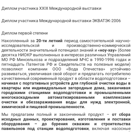
Диплом участника XXIX Международной выставки
Диплом участника Международной выставки ЭКВАТЭК-2006
Диплом первой степени
Накопленный за
20-ти летний
период самостоятельной научно-
исследовательской и производственно-коммерческой
деятельности значительный потенциал знаний и
«ноу-хау»
(более
десятка НИОКР выполненных в интересах различных Управлений
МО РФ Минсельхоза и подразделений МЧС в 1990-1996 годах и
пятнадцать Патентов РФ и Свидетельств на полезные модели)
позволяют компании ООО «Вода Отечества» устойчиво
развиваться, увеличивая свой оборот и предлагать потребителю
качественный современный продукт в области водоподготовки –
начиная с портативных устройств для глубокой очистки воды в
квартиры или индивидуальные загородные дома, заканчивая
городскими станциями водоподготовки и промышленными
многокаскадными автоматизированными комплексами
очистки и обеззараживания воды для нужд электронной,
химической и пищевой промышленности.
Мы предлагаем полный и законченный продукт –
от сбора
исходных данных, проектирования, изготовления и поставки
оборудования – до бурения скважин и строительства
павильонов под станции водоподготовки
, включая насосные