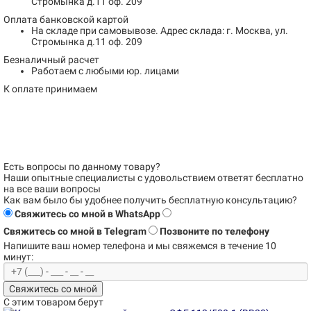
Стромынка д.11 оф. 209
Оплата банковской картой
На складе при самовывозе.
Адрес склада: г. Москва, ул.
Стромынка д.11 оф. 209
Безналичный расчет
Работаем с любыми юр. лицами
К оплате принимаем
Есть вопросы по данному товару?
Наши опытные специалисты с удовольствием
ответят бесплатно
на все ваши вопросы
Как вам было бы удобнее получить бесплатную консультацию?
Свяжитесь со мной в WhatsApp
Свяжитесь со мной в Telegram
Позвоните по телефону
Напишите ваш номер телефона и
мы свяжемся в течение 10
минут:
Свяжитесь со мной
С этим товаром берут