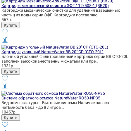
Картридж механической очистки ЭФГ 112/508-1 (BB20)
Картриджи механической очистки для удаления взвешенных
частиц из воды серии ЭФГ. Картриджи поставляю..
567р.
Картридж угольный NatureWater BB 20" CP (CTO-20L)
Блочный угольный фильтровальный картридж серии BB CTO-20L
заполнен высококачественным сжатым или пре..
1331р.
Система обратного осмоса NatureWater RO50-NP35
Вид номенклатуры - Бытовые системы Наличие насоса -
нетЕмкость бака - до 8 литров ..
10457р.