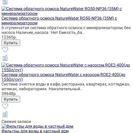
Система обратного осмоса NatureWater RO50-NP36 (35М) с
минерализатором
6 ступенчатая система обратного осмоса с минерализатором, без
насоса Наличие_насоса : Нет Емкость_ба..
12365р.
Система обратного осмоса NatureWater с насосом ROE2-400(до
1550л/сут)
Система очистки воды в кафе, ресторанах, квартирах, коттеджах,
аптеках, лабораториях. Накопительный..
39648р.
Свежие записи
Фильтры для воды в частный дом