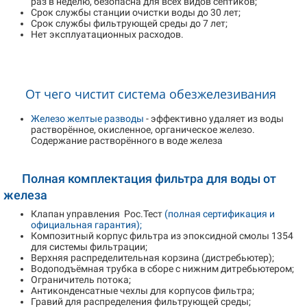
раз в неделю, безопасна для всех видов септиков;
Срок службы станции очистки воды до 30 лет;
Срок службы фильтрующей среды до 7 лет;
Нет эксплуатационных расходов.
От чего чистит система обезжелезивания
Железо желтые разводы
- эффективно удаляет из воды
растворённое, окисленное, органическое железо.
Содержание растворённого в воде железа
Полная комплектация фильтра для воды от
железа
Клапан управления Рос.Тест
(полная сертификация и
официальная гарантия);
Композитный корпус фильтра из эпоксидной смолы 1354
для системы фильтрации;
Верхняя распределительная корзина (дистребьютер);
Водоподъёмная трубка в сборе с нижним дитребьютером;
Ограничитель потока;
Антиконденсатные чехлы для корпусов фильтра;
Гравий для распределения фильтрующей среды;