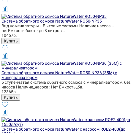
Система обратного осмоса NatureWater RO50-NP35
Вид номенклатуры - Бытовые системы Наличие насоса -
нетЕмкость бака - до 8 литров ..
10457р.
Система обратного осмоса NatureWater RO50-NP36 (35М) с
минерализатором
6 ступенчатая система обратного осмоса с минерализатором, без
насоса Наличие_насоса : Нет Емкость_ба..
12365р.
Система обратного осмоса NatureWater с насосом ROE2-400(до