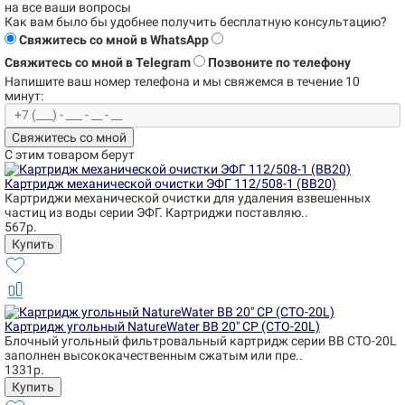
на все ваши вопросы
Как вам было бы удобнее получить бесплатную консультацию?
Свяжитесь со мной в WhatsApp
Свяжитесь со мной в Telegram
Позвоните по телефону
Напишите ваш номер телефона и
мы свяжемся в течение 10
минут:
Свяжитесь со мной
С этим товаром берут
Картридж механической очистки ЭФГ 112/508-1 (BB20)
Картриджи механической очистки для удаления взвешенных
частиц из воды серии ЭФГ. Картриджи поставляю..
567р.
Картридж угольный NatureWater BB 20" CP (CTO-20L)
Блочный угольный фильтровальный картридж серии BB CTO-20L
заполнен высококачественным сжатым или пре..
1331р.