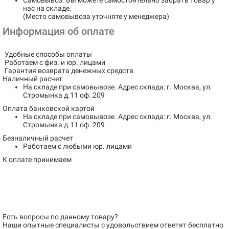
Самовывоз
. Вы можете самостоятельно забрать товар у
нас на складе.
(Место самовывоза уточняте у менеджера)
Информация об оплате
Удобные способы оплаты
Работаем с физ. и юр. лицами
Гарантия возврата денежных средств
Наличный расчет
На складе при самовывозе.
Адрес склада: г. Москва, ул.
Стромынка д.11 оф. 209
Оплата банковской картой
На складе при самовывозе.
Адрес склада: г. Москва, ул.
Стромынка д.11 оф. 209
Безналичный расчет
Работаем с любыми юр. лицами
К оплате принимаем
Есть вопросы по данному товару?
Наши опытные специалисты с удовольствием
ответят бесплатно