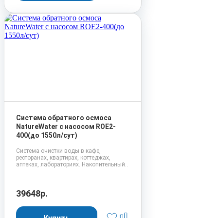
Система обратного осмоса
NatureWater с насосом ROE2-
400(до 1550л/сут)
Система очистки воды в кафе,
ресторанах, квартирах, коттеджах,
аптеках, лабораториях. Накопительный..
39648р.