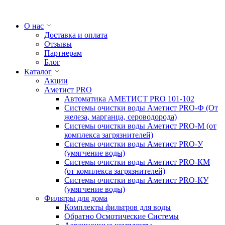
О нас
Доставка и оплата
Отзывы
Партнерам
Блог
Каталог
Акции
Аметист PRO
Автоматика АМЕТИСТ PRO 101-102
Системы очистки воды Аметист PRO-Ф (От
железа, марганца, сероводорода)
Системы очистки воды Аметист PRO-M (от
комплекса загрязнителей)
Системы очистки воды Аметист PRO-У
(умягчение воды)
Системы очистки воды Аметист PRO-КM
(от комплекса загрязнителей)
Системы очистки воды Аметист PRO-КУ
(умягчение воды)
Фильтры для дома
Комплекты фильтров для воды
Обратно Осмотические Системы