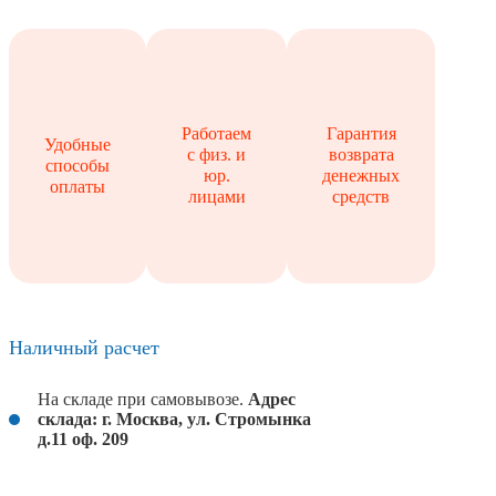
Работаем
Гарантия
Удобные
с физ. и
возврата
способы
юр.
денежных
оплаты
лицами
средств
Наличный расчет
На складе при самовывозе.
Адрес
склада: г. Москва, ул. Стромынка
д.11 оф. 209