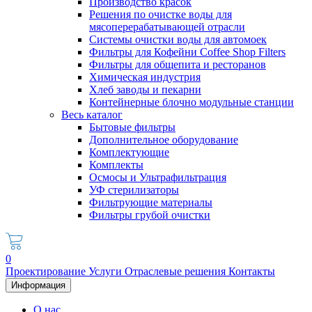
Производство красок
Решения по очистке воды для
мясоперерабатывающей отрасли
Системы очистки воды для автомоек
Фильтры для Кофейни Coffee Shop Filters
Фильтры для общепита и ресторанов
Химическая индустрия
Хлеб заводы и пекарни
Контейнерные блочно модульные станции
Весь каталог
Бытовые фильтры
Дополнительное оборудование
Комплектующие
Комплекты
Осмосы и Ультрафильтрация
УФ стерилизаторы
Фильтрующие материалы
Фильтры грубой очистки
0
Проектирование
Услуги
Отраслевые решения
Контакты
Информация
О нас