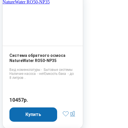
Система обратного осмоса
NatureWater RO50-NP35
Вид номенклатуры - Бытовые системы
Наличие насоса - нетЕмкость бака - до
8 литров ..
10457р.