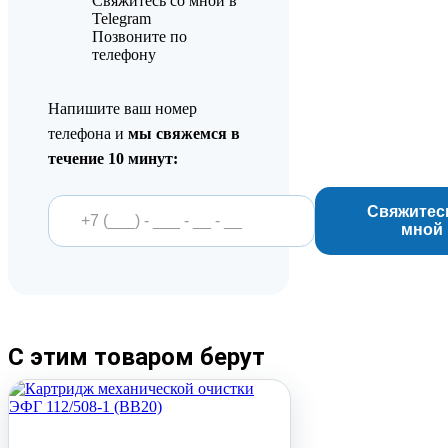
Свяжитесь со мной в
Telegram
Позвоните по
телефону
Напишите ваш номер
телефона и
мы свяжемся в
течение 10 минут:
Свяжитес
мной
С этим товаром берут