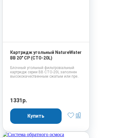
Картридж угольный NatureWater
BB 20" CP (CTO-20L)
Блочный угольный фильтровальный
картридж серии BB CTO-20L заполнен
высококачественным сжатым или пре..
1331р.