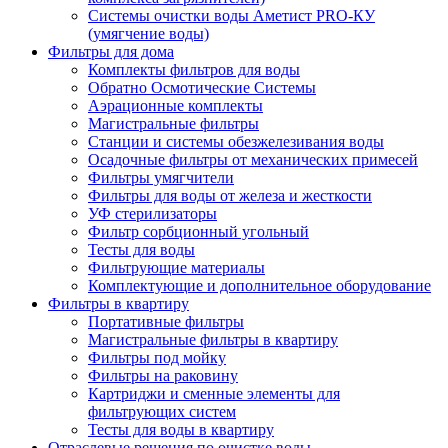
Системы очистки воды Аметист PRO-КУ
(умягчение воды)
Фильтры для дома
Комплекты фильтров для воды
Обратно Осмотические Системы
Аэрационные комплекты
Магистральные фильтры
Станции и системы обезжелезивания воды
Осадочные фильтры от механических примесей
Фильтры умягчители
Фильтры для воды от железа и жесткости
УФ стерилизаторы
Фильтр сорбционный угольный
Тесты для воды
Фильтрующие материалы
Комплектующие и дополнительное оборудование
Фильтры в квартиру
Портативные фильтры
Магистральные фильтры в квартиру
Фильтры под мойку
Фильтры на раковину
Картриджи и сменные элементы для
фильтрующих систем
Тесты для воды в квартиру
Отраслевые решения по очистке воды