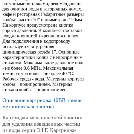
латунными вставками, рекомендованы
для очистки воды в загородных домах,
кафе и ресторанах Габаритные размеры
колбы: высота 10” и диаметр до 120мм.
На корпусе предусмотрена кнопка
сброса давления. В комплект поставки
входят кронштейн крепления и ключ.
Для подключения к водопроводу
используется внутренняя
цилиндрическая резьба 1”. Основные
характеристики Колба с непрозрачным
стаканом. Максимальное давление воды
- не более 0,6 МПа. Максимальная
температура воды - не более 40 °С.
Рабочая среда - вода. Материал корпуса
колбы – полипропилен. Материал
стакана колбы – полипропилен.
Описание картриджа 10BB тонкая
механическая очистка
Картриджи механической очистки
для удаления взвешенных частиц
из воды серии ЭФГ. Картриджи