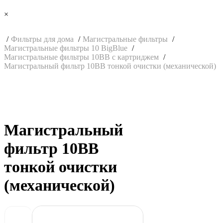
×
Фильтры для дома
Магистральные фильтры
Магистральные фильтры 10 BigBlue
Магистральные фильтры 10BB с картриджем
Магистральный фильтр 10BB тонкой очистки (механической)
Магистральный
фильтр 10BB
тонкой очистки
(механической)