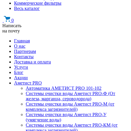
Коммерческие фильтры
Весь каталог
0
Написать
на почту
Главная
О нас
Партнерам
Контакты
Доставка и оплата
Услуги
Блог
Акции
Аметист PRO
Автоматика АМЕТИСТ PRO 101-102
Системы очистки воды Аметист PRO-Ф (От
железа, марганца, сероводорода)
Системы очистки воды Аметист PRO-M (от
комплекса загрязнителей)
Системы очистки воды Аметист PRO-У
(умягчение воды)
Системы очистки воды Аметист PRO-КM (от
комплекса загрязнителей)