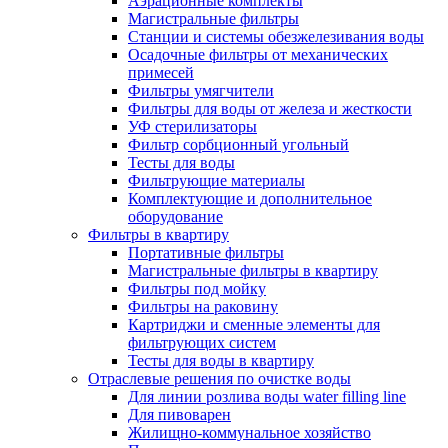
Аэрационные комплекты
Магистральные фильтры
Станции и системы обезжелезивания воды
Осадочные фильтры от механических
примесей
Фильтры умягчители
Фильтры для воды от железа и жесткости
УФ стерилизаторы
Фильтр сорбционный угольный
Тесты для воды
Фильтрующие материалы
Комплектующие и дополнительное
оборудование
Фильтры в квартиру
Портативные фильтры
Магистральные фильтры в квартиру
Фильтры под мойку
Фильтры на раковину
Картриджи и сменные элементы для
фильтрующих систем
Тесты для воды в квартиру
Отраслевые решения по очистке воды
Для линии розлива воды water filling line
Для пивоварен
Жилищно-коммунальное хозяйство