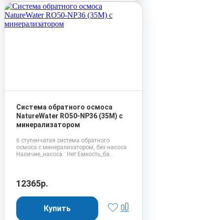
Система обратного осмоса
NatureWater RO50-NP36 (35М) с
минерализатором
6 ступенчатая система обратного
осмоса с минерализатором, без насоса
Наличие_насоса : Нет Емкость_ба..
12365р.