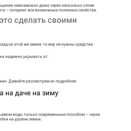
лощения невозможно даже через несколько слоев
ата – потеряет все возможные полезные свойства.
 это сделать своими
зад на этой же земле, то ему не нужны средства
на надежно укрывать от:
жин. Давайте рассмотрим их подробнее.
а на даче на зиму
одъемом воды только современным способом – через
бки на уровне земли.