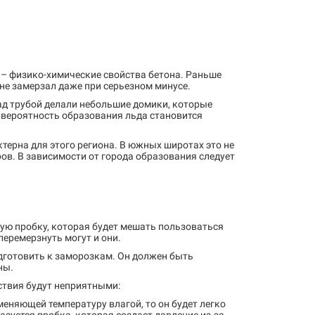
 – физико-химические свойства бетона. Раньше
 не замерзал даже при серьезном минусе.
ад трубой делали небольшие домики, которые
, вероятность образования льда становится
терна для этого региона. В южных широтах это не
тров. В зависимости от города образования следует
ную пробку, которая будет мешать пользоваться
перемерзнуть могут и они.
одготовить к заморозкам. Он должен быть
ны.
ствия будут неприятными:
меняющей температуру влагой, то он будет легко