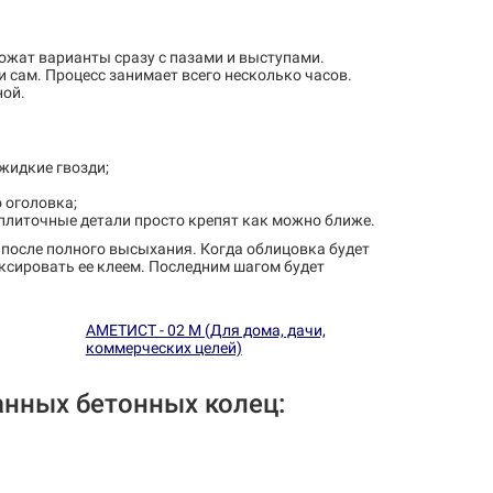
ложат варианты сразу с пазами и выступами.
 сам. Процесс занимает всего несколько часов.
ной.
жидкие гвозди;
о оголовка;
 плиточные детали просто крепят как можно ближе.
 после полного высыхания. Когда облицовка будет
ксировать ее клеем. Последним шагом будет
АМЕТИСТ - 02 М (Для дома, дачи,
коммерческих целей)
анных бетонных колец: