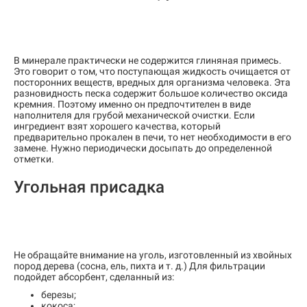
В минерале практически не содержится глиняная примесь.
Это говорит о том, что поступающая жидкость очищается от
посторонних веществ, вредных для организма человека. Эта
разновидность песка содержит большое количество оксида
кремния. Поэтому именно он предпочтителен в виде
наполнителя для грубой механической очистки. Если
ингредиент взят хорошего качества, который
предварительно прокален в печи, то нет необходимости в его
замене. Нужно периодически досыпать до определенной
отметки.
Угольная присадка
Не обращайте внимание на уголь, изготовленный из хвойных
пород дерева (сосна, ель, пихта и т. д.) Для фильтрации
подойдет абсорбент, сделанный из:
березы;
кокоса;