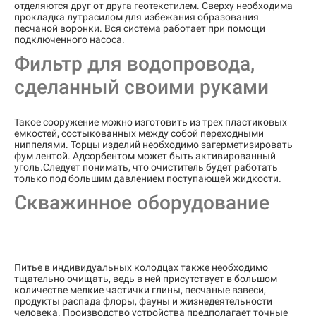
отделяются друг от друга геотекстилем. Сверху необходима
прокладка лутрасилом для избежания образования
песчаной воронки. Вся система работает при помощи
подключенного насоса.
Фильтр для водопровода,
сделанный своими руками
Такое сооружение можно изготовить из трех пластиковых
емкостей, состыкованных между собой переходными
ниппелями. Торцы изделий необходимо загерметизировать
фум лентой. Адсорбентом может быть активированный
уголь.Следует понимать, что очиститель будет работать
только под большим давлением поступающей жидкости.
Скважинное оборудование
Питье в индивидуальных колодцах также необходимо
тщательно очищать, ведь в ней присутствует в большом
количестве мелкие частички глины, песчаные взвеси,
продукты распада флоры, фауны и жизнедеятельности
человека. Производство устройства предполагает точные