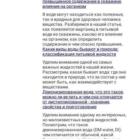
превышенное содержание в скважине,
влияние на организм
В воде могут находиться как полезные,
так и вредные для здоровья человека
вещества. Разберемся в нашей статье,
как появляется марганец в питьевой
воде из скважины, каково его влияние
на организм, как определить
содержание и чем опасно превышение.
Какие виды воды бывают в природе:
классификация питьевой жидкости
Уделим внимание одной из самых
важных жидкостей в нашей жизни.
Рассмотрим, какая бывает вода: где она
находится в природе, что за состав у нее
может быть, как взаимодействует с
веществами.
Деионизированная вода: что это такое,
можно ли ее пить и чем она отличается
от дистиллированной - хранение,
свойства и приготовление
Уделим внимание одному из интересных,
но малоизвестных видов жидкостей.
Посмотрим, что такое
деионизированная вода (DM water, DI):
чем отличается от обычной, какой