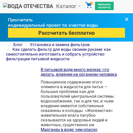
0
Написать
Каталог
на почту
×
Просчитать
индивидуальный проект по очистке воды
Рассчитать бесплатно
Блог
Установка и замена фильтров
Как сделать фильтр для воды своими руками: как
самостоятельно изготовить и собрать устройство
фильтрации питьевой жидкости
В питьевой воде много железа: что
делать, влияние на организм человека
Повышенное содержание этого
элемента в жидкости для питья —
большая проблема как для
пользователей центральной системы
водоснабжения, так и для тех, в чьем
владении имеются собственные
скважины и колодцы. «Железистая»
живительная влага пагубно
сказывается на здоровье людей и
животных, существенно ум
Марганец в воде: чем опасно