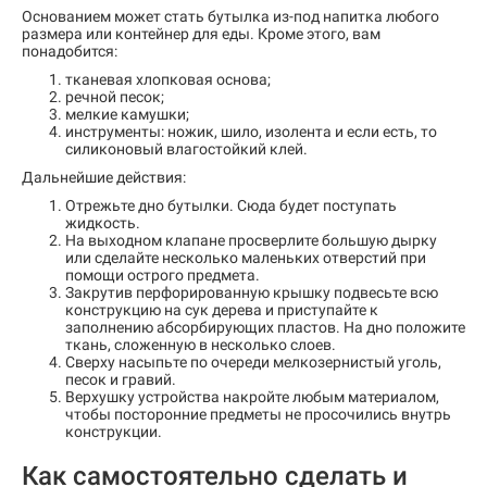
Основанием может стать бутылка из-под напитка любого
размера или контейнер для еды. Кроме этого, вам
понадобится:
тканевая хлопковая основа;
речной песок;
мелкие камушки;
инструменты: ножик, шило, изолента и если есть, то
силиконовый влагостойкий клей.
Дальнейшие действия:
Отрежьте дно бутылки. Сюда будет поступать
жидкость.
На выходном клапане просверлите большую дырку
или сделайте несколько маленьких отверстий при
помощи острого предмета.
Закрутив перфорированную крышку подвесьте всю
конструкцию на сук дерева и приступайте к
заполнению абсорбирующих пластов. На дно положите
ткань, сложенную в несколько слоев.
Сверху насыпьте по очереди мелкозернистый уголь,
песок и гравий.
Верхушку устройства накройте любым материалом,
чтобы посторонние предметы не просочились внутрь
конструкции.
Как самостоятельно сделать и