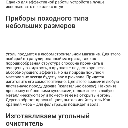
Однако для эффективной работы устройства лучше
использовать несколько штук.
Приборы походного типа
небольших размеров
Уголь продается в любом строительном магазине. Для этого
выбирайте гранулированный материал, так как
порошкообразная структура способна проникать в
очищенную жидкость, а крупная – не даст хорошего
абсорбирующего эффекта. Но на природе покупной
материал не всегда будет у вас в рюкзаке. Придется
изготовить его самостоятельно. Для этого возьмите любую
лиственную породу дерева (желательно березу). Наколите
древесину небольшими кусочками, положите их в любую
металлическую тару и поместите ее на открытый огонь.
Дерево обретет красный цвет, вытаскивайте уголь.Как
крайняя мера – для фильтрации подойдет и зола.
Изготавливаем угольный
очиститель