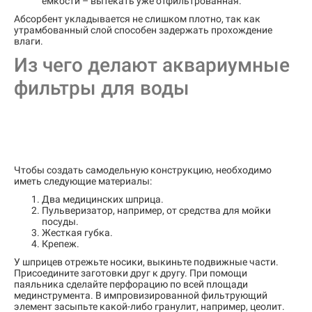
емкости – вытекать уже отфильтрованная.
Абсорбент укладывается не слишком плотно, так как
утрамбованный слой способен задержать прохождение
влаги.
Из чего делают аквариумные
фильтры для воды
Чтобы создать самодельную конструкцию, необходимо
иметь следующие материалы:
Два медицинских шприца.
Пульверизатор, например, от средства для мойки
посуды.
Жесткая губка.
Крепеж.
У шприцев отрежьте носики, выкиньте подвижные части.
Присоедините заготовки друг к другу. При помощи
паяльника сделайте перфорацию по всей площади
мединструмента. В импровизированной фильтрующий
элемент засыпьте какой-либо гранулит, например, цеолит.