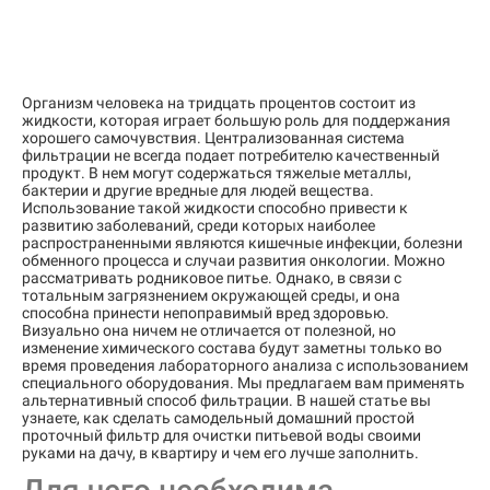
Организм человека на тридцать процентов состоит из
жидкости, которая играет большую роль для поддержания
хорошего самочувствия. Централизованная система
фильтрации не всегда подает потребителю качественный
продукт. В нем могут содержаться тяжелые металлы,
бактерии и другие вредные для людей вещества.
Использование такой жидкости способно привести к
развитию заболеваний, среди которых наиболее
распространенными являются кишечные инфекции, болезни
обменного процесса и случаи развития онкологии. Можно
рассматривать родниковое питье. Однако, в связи с
тотальным загрязнением окружающей среды, и она
способна принести непоправимый вред здоровью.
Визуально она ничем не отличается от полезной, но
изменение химического состава будут заметны только во
время проведения лабораторного анализа с использованием
специального оборудования. Мы предлагаем вам применять
альтернативный способ фильтрации. В нашей статье вы
узнаете, как сделать самодельный домашний простой
проточный фильтр для очистки питьевой воды своими
руками на дачу, в квартиру и чем его лучше заполнить.