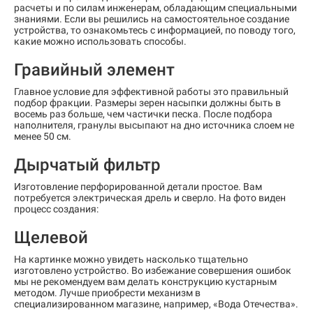
расчеты и по силам инженерам, обладающим специальными
знаниями. Если вы решились на самостоятельное создание
устройства, то ознакомьтесь с информацией, по поводу того,
какие можно использовать способы.
Гравийный элемент
Главное условие для эффективной работы это правильный
подбор фракции. Размеры зерен насыпки должны быть в
восемь раз больше, чем частички песка. После подбора
наполнителя, гранулы высыпают на дно источника слоем не
менее 50 см.
Дырчатый фильтр
Изготовление перфорированной детали простое. Вам
потребуется электрическая дрель и сверло. На фото виден
процесс создания:
Щелевой
На картинке можно увидеть насколько тщательно
изготовлено устройство. Во избежание совершения ошибок
мы не рекомендуем вам делать конструкцию кустарным
методом. Лучше приобрести механизм в
специализированном магазине, например, «Вода Отечества».