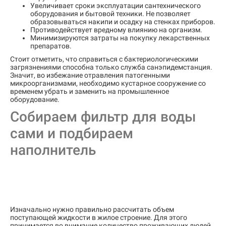
Увеличивает сроки эксплуатации сантехнического
оборудования и бытовой техники. Не позволяет
образовываться накипи и осадку на стенках приборов.
Противодействует вредному влиянию на организм.
Минимизируются затраты на покупку лекарственных
препаратов.
Стоит отметить, что справиться с бактериологическими
загрязнениями способна только служба санэпидемстанция.
Значит, во избежание отравления патогенными
микроорганизмами, необходимо кустарное сооружение со
временем убрать и заменить на промышленное
оборудование.
Собираем фильтр для воды
сами и подбираем
наполнитель
Изначально нужно правильно рассчитать объем
поступающей жидкости в жилое строение. Для этого
принимается во внимание количество проживающих людей