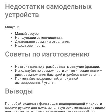
Недостатки самодельных
устройств
Минусы:
Малый ресурс.
Нет функции самоочищения.
Длительное время изготовления.
Недолговечность.
Советы по изготовлению
Не стоит сильно утрамбовывать сыпучие фракции.
Используйте по возможности синтетические ткани –
риск размножения бактерий и грибков снижается.
Применяйте не древесный, а покупной
активированный уголь.
Выводы
Попробуйте сделать фильтр для водопроводной жидкости
своими руками для дома, используя рекомендации из видео,
или закажите готовую конструкцию в компании «Вода