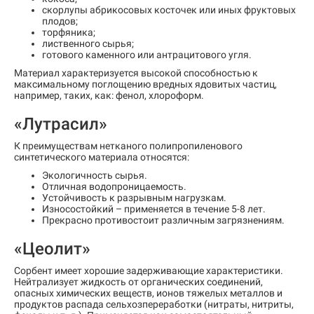
скорлупы абрикосовых косточек или иных фруктовых
плодов;
торфяника;
лиственного сырья;
готового каменного или антрацитового угля.
Материал характеризуется высокой способностью к
максимальному поглощению вредных ядовитых частиц,
например, таких, как: фенол, хлороформ.
«Лутрасил»
К преимуществам нетканого полипропиленового
синтетического материала относятся:
Экологичность сырья.
Отличная водопроницаемость.
Устойчивость к разрывным нагрузкам.
Износостойкий – применяется в течение 5-8 лет.
Прекрасно противостоит различным загрязнениям.
«Цеолит»
Сорбент имеет хорошие задерживающие характеристики.
Нейтрализует жидкость от органических соединений,
опасных химических веществ, ионов тяжелых металлов и
продуктов распада сельхозпереработки (нитраты, нитриты,