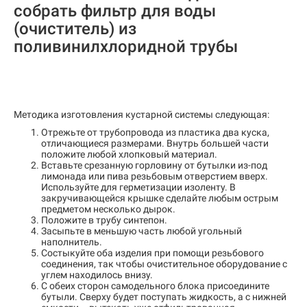
собрать фильтр для воды
(очиститель) из
поливинилхлоридной трубы
Методика изготовления кустарной системы следующая:
Отрежьте от трубопровода из пластика два куска,
отличающиеся размерами. Внутрь большей части
положите любой хлопковый материал.
Вставьте срезанную горловину от бутылки из-под
лимонада или пива резьбовым отверстием вверх.
Используйте для герметизации изоленту. В
закручивающейся крышке сделайте любым острым
предметом несколько дырок.
Положите в трубу синтепон.
Засыпьте в меньшую часть любой угольный
наполнитель.
Состыкуйте оба изделия при помощи резьбового
соединения, так чтобы очистительное оборудование с
углем находилось внизу.
С обеих сторон самодельного блока присоедините
бутыли. Сверху будет поступать жидкость, а с нижней