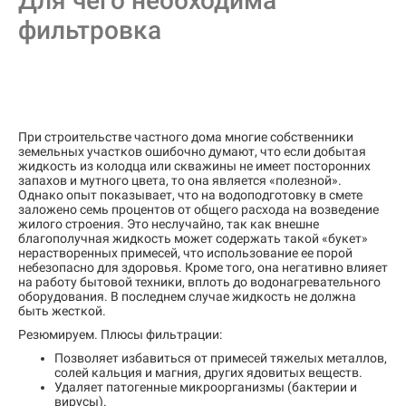
Для чего необходима
фильтровка
При строительстве частного дома многие собственники
земельных участков ошибочно думают, что если добытая
жидкость из колодца или скважины не имеет посторонних
запахов и мутного цвета, то она является «полезной».
Однако опыт показывает, что на водоподготовку в смете
заложено семь процентов от общего расхода на возведение
жилого строения. Это неслучайно, так как внешне
благополучная жидкость может содержать такой «букет»
нерастворенных примесей, что использование ее порой
небезопасно для здоровья. Кроме того, она негативно влияет
на работу бытовой техники, вплоть до водонагревательного
оборудования. В последнем случае жидкость не должна
быть жесткой.
Резюмируем. Плюсы фильтрации:
Позволяет избавиться от примесей тяжелых металлов,
солей кальция и магния, других ядовитых веществ.
Удаляет патогенные микроорганизмы (бактерии и
вирусы).