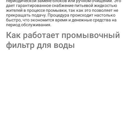
периодической замене блоков или ручном очищении. Это
дает гарантированное снабжение питьевой жидкостью
жителей в процессе промывки, так как это позволяет не
прекращать подачу. Процедура происходит настолько
быстро, что экономится время и денежные средства на
период обслуживания.
Как работает промывочный
фильтр для воды