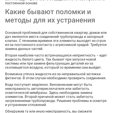
постоянной основе.
Какие бывают поломки и
методы для их устранения
Основной проблемой для собственников квартир, домов или
дач являются места соединений трубопровода и запорный
клапан. С течением времени эти элементы выходят из строя
из-за постоянного контакта с агрессивной средой. Требуется
замена данных частей.
Вторая наиболее часто встречающаяся неприятность – идет
жидкость белого цвета. Так бывает при запуске новой
системы или при замене фильтрующих деталей из-за
скопившегося воздуха, который со временем сам выйдет.
Возможна утечка жидкости из-за неправильной затяжки
фитингов. В этом случае необходимо проверить соединения.
Вода поступает медленно. Виновниками могут быть
неисправность автопереключателя или забитость
осмотической мембраны. Здесь необходима замена
элементов. Второй причиной может стать забитость
загрязнениями трубопровода. Решение проблемы в осмотре
и устранении отложений.
Обнаружив ту или иную неисправность, вы сможете