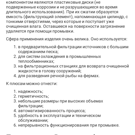
компонентом являются пластиковые диски (не
подверженные коррозии и не разрушающиеся во время
длительного использования). При их сжатии образуется
емкость (фильтрующий элемент), напоминающая цилиндр, с
тонкими отверстиями, через которые и поступает уже
очищенная влага. Оставшееся на поверхности загрязнение
удаляется при помощи промывки.
Сфера применения изделия очень велика. Оно используется:
в предварительной фильтрации источников с большим
содержанием песка;
для систем охлаждения в промышленных
теплообменниках;
на фильтрационных станциях для возврата очищенной
жидкости в голову сооружений;
для разведения речной рыбы на фермах.
К плюсам можно отнести:
надежность;
герметичность;
небольшие размеры при высоких объемах
фильтрации;
автоматизированность процесса;
удобность в эксплуатации и техническом
обслуживании;
непрерывность функционирования при промывке.