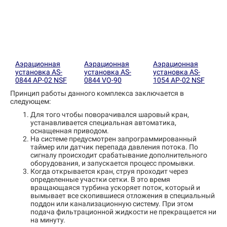
Аэрационная
Аэрационная
Аэрационная
установка AS-
установка AS-
установка AS-
0844 AP-02 NSF
0844 VO-90
1054 AP-02 NSF
Принцип работы данного комплекса заключается в
следующем:
Для того чтобы поворачивался шаровый кран,
устанавливается специальная автоматика,
оснащенная приводом.
На системе предусмотрен запрограммированный
таймер или датчик перепада давления потока. По
сигналу происходит срабатывание дополнительного
оборудования, и запускается процесс промывки.
Когда открывается кран, струя проходит через
определенные участки сетки. В это время
вращающаяся турбина ускоряет поток, который и
вымывает все скопившиеся отложения в специальный
поддон или канализационную систему. При этом
подача фильтрационной жидкости не прекращается ни
на минуту.