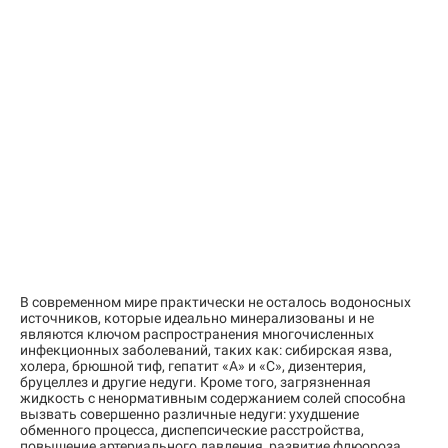
В современном мире практически не осталось водоносных
источников, которые идеально минерализованы и не
являются ключом распространения многочисленных
инфекционных заболеваний, таких как: сибирская язва,
холера, брюшной тиф, гепатит «А» и «С», дизентерия,
бруцеллез и другие недуги. Кроме того, загрязненная
жидкость с ненормативным содержанием солей способна
вызвать совершенно различные недуги: ухудшение
обменного процесса, диспепсические расстройства,
повышение артериального давления, развитие флюороза,