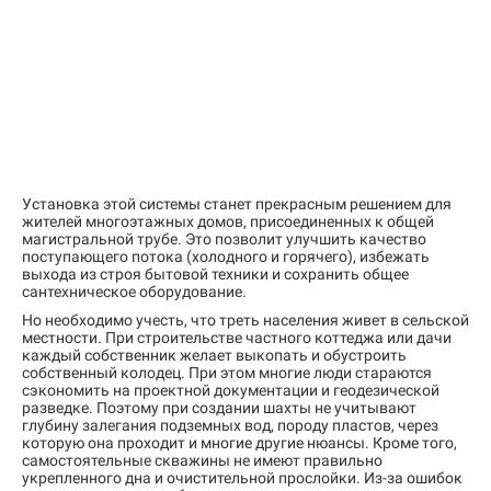
Установка этой системы станет прекрасным решением для
жителей многоэтажных домов, присоединенных к общей
магистральной трубе. Это позволит улучшить качество
поступающего потока (холодного и горячего), избежать
выхода из строя бытовой техники и сохранить общее
сантехническое оборудование.
Но необходимо учесть, что треть населения живет в сельской
местности. При строительстве частного коттеджа или дачи
каждый собственник желает выкопать и обустроить
собственный колодец. При этом многие люди стараются
сэкономить на проектной документации и геодезической
разведке. Поэтому при создании шахты не учитывают
глубину залегания подземных вод, породу пластов, через
которую она проходит и многие другие нюансы. Кроме того,
самостоятельные скважины не имеют правильно
укрепленного дна и очистительной прослойки. Из-за ошибок