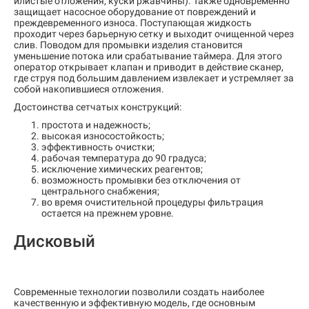
илистые отложения, куски ржавчины). Также одновременно
защищает насосное оборудование от повреждений и
преждевременного износа. Поступающая жидкость
проходит через барьерную сетку и выходит очищенной через
слив. Поводом для промывки изделия становится
уменьшение потока или срабатывание таймера. Для этого
оператор открывает клапан и приводит в действие сканер,
где струя под большим давлением извлекает и устремляет за
собой накопившиеся отложения.
Достоинства сетчатых конструкций:
простота и надежность;
высокая износостойкость;
эффективность очистки;
рабочая температура до 90 градуса;
исключение химических реагентов;
возможность промывки без отключения от
центрального снабжения;
во время очистительной процедуры фильтрация
остается на прежнем уровне.
Дисковый
Современные технологии позволили создать наиболее
качественную и эффективную модель, где основным