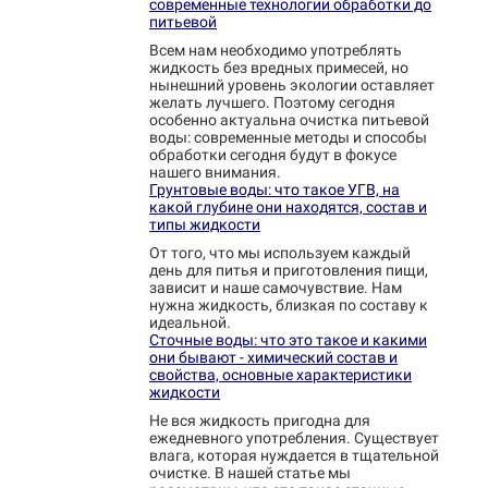
современные технологии обработки до
питьевой
Всем нам необходимо употреблять
жидкость без вредных примесей, но
нынешний уровень экологии оставляет
желать лучшего. Поэтому сегодня
особенно актуальна очистка питьевой
воды: современные методы и способы
обработки сегодня будут в фокусе
нашего внимания.
Грунтовые воды: что такое УГВ, на
какой глубине они находятся, состав и
типы жидкости
От того, что мы используем каждый
день для питья и приготовления пищи,
зависит и наше самочувствие. Нам
нужна жидкость, близкая по составу к
идеальной.
Сточные воды: что это такое и какими
они бывают - химический состав и
свойства, основные характеристики
жидкости
Не вся жидкость пригодна для
ежедневного употребления. Существует
влага, которая нуждается в тщательной
очистке. В нашей статье мы