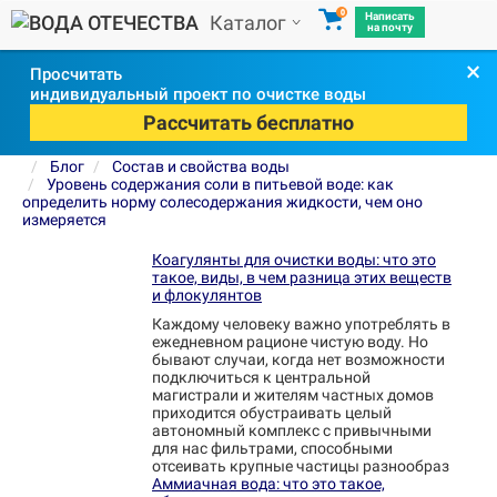
0
Написать
Каталог
на почту
×
Просчитать
индивидуальный проект по очистке воды
Рассчитать бесплатно
Блог
Состав и свойства воды
Уровень содержания соли в питьевой воде: как
определить норму солесодержания жидкости, чем оно
измеряется
Коагулянты для очистки воды: что это
такое, виды, в чем разница этих веществ
и флокулянтов
Каждому человеку важно употреблять в
ежедневном рационе чистую воду. Но
бывают случаи, когда нет возможности
подключиться к центральной
магистрали и жителям частных домов
приходится обустраивать целый
автономный комплекс с привычными
для нас фильтрами, способными
отсеивать крупные частицы разнообраз
Аммиачная вода: что это такое,