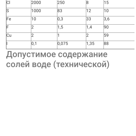
Cl
2000
250
8
15
S
1000
83
12
10
Fe
10
0,3
33
3,6
F
2
1,5
1,4
90
Cu
2
1
2
59
I
0,1
0,075
1,35
88
Допустимое содержание
солей воде (технической)