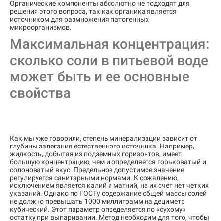
Органические компоненты абсолютно не подходят для
решения этого вопроса, так как органика является
источником для размножения патогенных
микроорганизмов.
Максимальная концентрация:
сколько соли в питьевой воде
может быть и ее основные
свойства
Как мы уже говорили, степень минерализации зависит от
глубины залегания естественного источника. Например,
жидкость, добытая из подземных горизонтов, имеет
большую концентрацию, чем и определяется горьковатый и
солоноватый вкус. Предельное допустимое значение
регулируется санитарными нормами. К сожалению,
исключением является калий и магний, на их счет нет четких
указаний. Однако по ГОСТу содержание общей массы солей
не должно превышать 1000 миллиграмм на дециметр
кубический. Этот параметр определяется по «сухому»
остатку при выпаривании. Метод необходим для того, чтобы