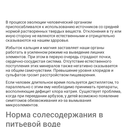
В процессе эволюции человеческий организм
приспосабливался к использованию источников со средней
нормой растворенных твердых веществ. Отклонения в ту или
иную сторону не являются естественными и отрицательно
сказываются на нашем здоровье.
Избыток кальция и магния заставляет наши органы
работать в усиленном режиме на выведение лишних
элементов. При этом в первую очередь страдают почки,
сердечно-сосудистая система. Отсутствие естественного
поступления этих минералов также негативно сказывается
на общем самочувствии. Превышение уровня хлоридов и
сульфатов грозит расстройством пищеварения.
Если человек длительное время пользуется дистиллятом, то
параллельно с этим ему необходимо принимать препараты,
восполняющие дефицит хлора натрия. Существует проблема,
когда при переедании арбузов, у детей возможно появление
симптомов обезвоживания из-за вымывания
микроэлементов.
Норма солесодержания в
питьевой воде