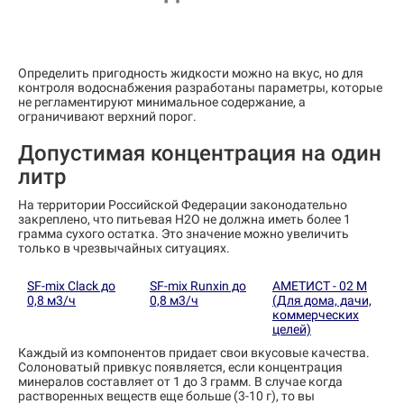
Определить пригодность жидкости можно на вкус, но для
контроля водоснабжения разработаны параметры, которые
не регламентируют минимальное содержание, а
ограничивают верхний порог.
Допустимая концентрация на один
литр
На территории Российской Федерации законодательно
закреплено, что питьевая Н2О не должна иметь более 1
грамма сухого остатка. Это значение можно увеличить
только в чрезвычайных ситуациях.
SF-mix Clack до
SF-mix Runxin до
АМЕТИСТ - 02 М
0,8 м3/ч
0,8 м3/ч
(Для дома, дачи,
коммерческих
целей)
Каждый из компонентов придает свои вкусовые качества.
Солоноватый привкус появляется, если концентрация
минералов составляет от 1 до 3 грамм. В случае когда
растворенных веществ еще больше (3-10 г), то вы