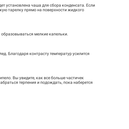
дет установлена чаша для сбора конденсата. Если
окую тарелку прямо на поверхности жидкого
т образовываться мелкие капельки.
лед. Благодаря контрасту температур усилится
ипело. Вы увидите, как все больше частичек
набраться терпения и подождать, пока наберется