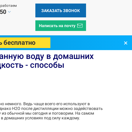
 работаем
ЗАКАЗАТЬ ЗВОНОК
 50
Написать на почту
×
ь бесплатно
ыть жидкость - способы приготовления
ванную воду в домашних
кость - способы
 немного. Ведь чаще всего его используют в
Однако H2O после дистилляции можно задействовать
у из обычной мы сегодня и поговорим. На самом
о в домашних условиях под силу каждому.