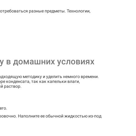
потребоваться разные предметы. Технологии,
у в домашних условиях
подходящую методику и уделить немного времени.
ре конденсата, так как капельки влаги,
й раствор.
его.
ровочно. Наполните ее обычной жидкостью из-под