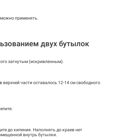
о можно применять.
льзованием двух бутылок
ного загнутым (искривленным).
 в верхней части оставалось 12-14 см свободного
епите.
те до кипения. Наполнять до краев нет
помещенной внутрь бутылки.