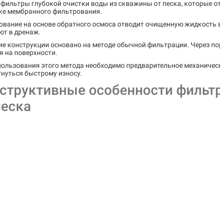
фильтры глубокой очистки воды из скважины от песка, которые от
ке мембранного фильтрования.
вание на основе обратного осмоса отводит очищенную жидкость в
ют в дренаж.
е конструкции основано на методе обычной фильтрации. Через по
я на поверхности.
пользования этого метода необходимо предварительное механическ
нуться быстрому износу.
структивные особенности фильтр
песка