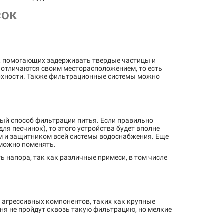
сок
в, помогающих задерживать твердые частицы и
 отличаются своим месторасположением, то есть
верхности. Также фильтрационные системы можно
ый способ фильтрации питья. Если правильно
ля песчинок), то этого устройства будет вполне
м и защитником всей системы водоснабжения. Еще
 можно поменять.
 напора, так как различные примеси, в том числе
и агрессивных компонентов, таких как крупные
бня не пройдут сквозь такую фильтрацию, но мелкие