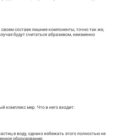
 своем составе лишние компоненты, точно так же,
случае будут считаться абразивом, неизменно
 комплекс мер. Что в него входит:
астиц в воду, однако избежать этого полностью не
венное оборудование.