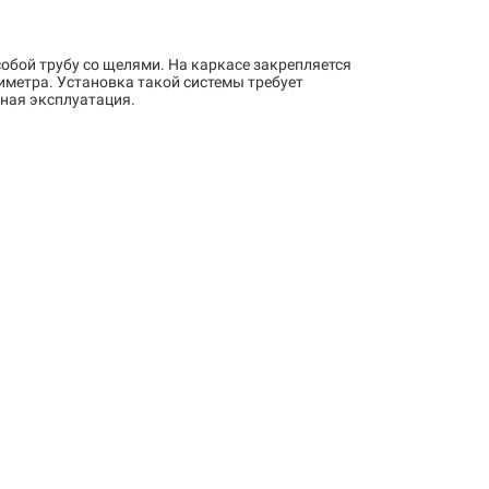
собой трубу со щелями. На каркасе закрепляется
иметра. Установка такой системы требует
ьная эксплуатация.