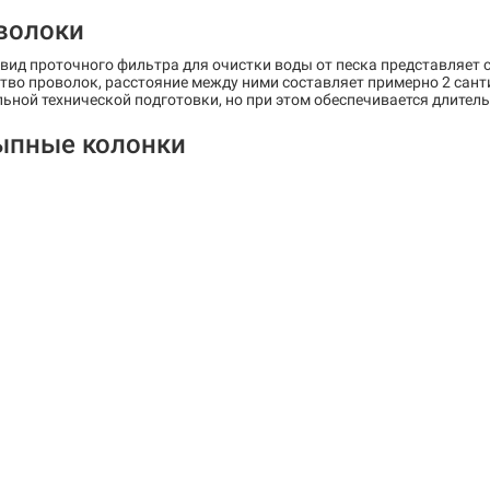
волоки
вид проточного фильтра для очистки воды от песка представляет 
во проволок, расстояние между ними составляет примерно 2 сант
ьной технической подготовки, но при этом обеспечивается длител
ыпные колонки