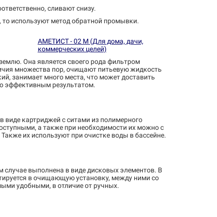
оответственно, сливают снизу.
, то используют метод обратной промывки.
АМЕТИСТ - 02 М (Для дома, дачи,
коммерческих целей)
землю. Она является своего рода фильтром
аличия множества пор, очищают питьевую жидкость
ий, занимает много места, что может доставить
но эффективным результатом.
в виде картриджей с ситами из полимерного
оступными, а также при необходимости их можно с
 Также их используют при очистке воды в бассейне.
м случае выполнена в виде дисковых элементов. В
тируется в очищающую установку, между ними со
ыми удобными, в отличие от ручных.