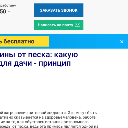
 работаем
ЗАКАЗАТЬ ЗВОНОК
 50
Написать на почту
×
ь бесплатно
ринцип работы, характеристики
ины от песка: какую
ля дачи - принцип
й загрязнения питьевой жидкости. Это могут быть
егативно сказывается на здоровье человека, работе
е на то, как обустроен источник автономного
едь, от песка, ведь эта примесь является одной из