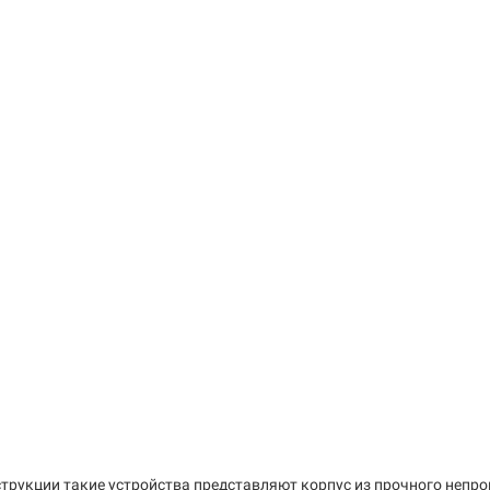
трукции такие устройства представляют корпус из прочного непро