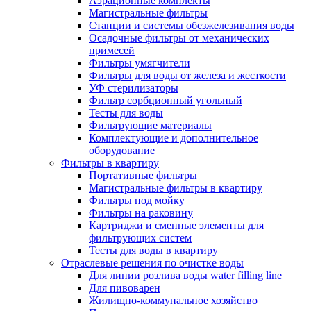
Аэрационные комплекты
Магистральные фильтры
Станции и системы обезжелезивания воды
Осадочные фильтры от механических
примесей
Фильтры умягчители
Фильтры для воды от железа и жесткости
УФ стерилизаторы
Фильтр сорбционный угольный
Тесты для воды
Фильтрующие материалы
Комплектующие и дополнительное
оборудование
Фильтры в квартиру
Портативные фильтры
Магистральные фильтры в квартиру
Фильтры под мойку
Фильтры на раковину
Картриджи и сменные элементы для
фильтрующих систем
Тесты для воды в квартиру
Отраслевые решения по очистке воды
Для линии розлива воды water filling line
Для пивоварен
Жилищно-коммунальное хозяйство