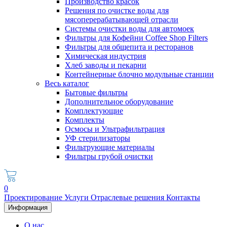
Производство красок
Решения по очистке воды для
мясоперерабатывающей отрасли
Системы очистки воды для автомоек
Фильтры для Кофейни Coffee Shop Filters
Фильтры для общепита и ресторанов
Химическая индустрия
Хлеб заводы и пекарни
Контейнерные блочно модульные станции
Весь каталог
Бытовые фильтры
Дополнительное оборудование
Комплектующие
Комплекты
Осмосы и Ультрафильтрация
УФ стерилизаторы
Фильтрующие материалы
Фильтры грубой очистки
0
Проектирование
Услуги
Отраслевые решения
Контакты
Информация
О нас