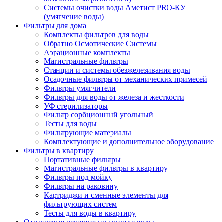
Системы очистки воды Аметист PRO-КУ
(умягчение воды)
Фильтры для дома
Комплекты фильтров для воды
Обратно Осмотические Системы
Аэрационные комплекты
Магистральные фильтры
Станции и системы обезжелезивания воды
Осадочные фильтры от механических примесей
Фильтры умягчители
Фильтры для воды от железа и жесткости
УФ стерилизаторы
Фильтр сорбционный угольный
Тесты для воды
Фильтрующие материалы
Комплектующие и дополнительное оборудование
Фильтры в квартиру
Портативные фильтры
Магистральные фильтры в квартиру
Фильтры под мойку
Фильтры на раковину
Картриджи и сменные элементы для
фильтрующих систем
Тесты для воды в квартиру
Отраслевые решения по очистке воды