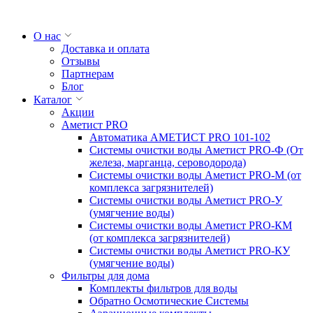
О нас
Доставка и оплата
Отзывы
Партнерам
Блог
Каталог
Акции
Аметист PRO
Автоматика АМЕТИСТ PRO 101-102
Системы очистки воды Аметист PRO-Ф (От
железа, марганца, сероводорода)
Системы очистки воды Аметист PRO-M (от
комплекса загрязнителей)
Системы очистки воды Аметист PRO-У
(умягчение воды)
Системы очистки воды Аметист PRO-КM
(от комплекса загрязнителей)
Системы очистки воды Аметист PRO-КУ
(умягчение воды)
Фильтры для дома
Комплекты фильтров для воды
Обратно Осмотические Системы