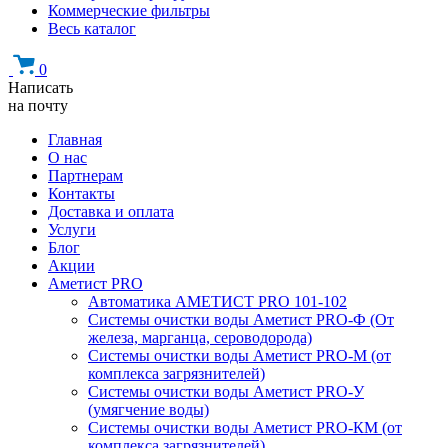
Коммерческие фильтры
Весь каталог
0
Написать
на почту
Главная
О нас
Партнерам
Контакты
Доставка и оплата
Услуги
Блог
Акции
Аметист PRO
Автоматика АМЕТИСТ PRO 101-102
Системы очистки воды Аметист PRO-Ф (От
железа, марганца, сероводорода)
Системы очистки воды Аметист PRO-M (от
комплекса загрязнителей)
Системы очистки воды Аметист PRO-У
(умягчение воды)
Системы очистки воды Аметист PRO-КM (от
комплекса загрязнителей)