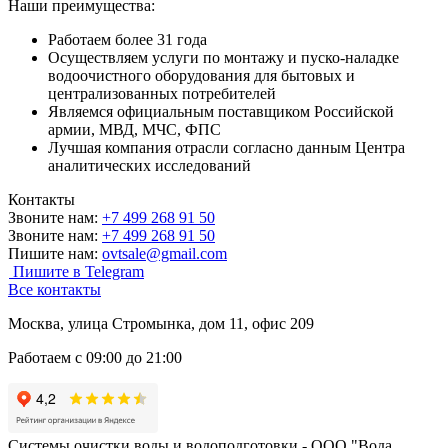
Наши преимущества:
Работаем более 31 года
Осуществляем услуги по монтажу и пуско-наладке
водоочистного оборудования для бытовых и
централизованных потребителей
Являемся официальным поставщиком Российской
армии, МВД, МЧС, ФПС
Лучшая компания отрасли согласно данным Центра
аналитических исследований
Контакты
Звоните нам:
+7 499 268 91 50
Звоните нам:
+7 499 268 91 50
Пишите нам:
ovtsale@gmail.com
Пишите в Telegram
Все контакты
Москва, улица Стромынка, дом 11, офис 209
Работаем с 09:00 до 21:00
Системы очистки воды и водоподготовки - ООО "Вода