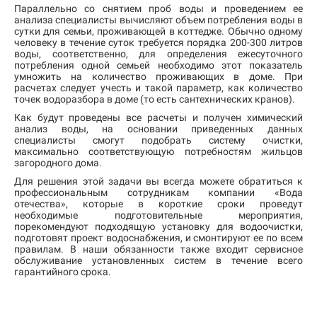
Параллельно со снятием проб воды и проведением ее
анализа специалисты вычисляют объем потребления воды в
сутки для семьи, проживающей в коттедже. Обычно одному
человеку в течение суток требуется порядка 200-300 литров
воды, соответственно, для определения ежесуточного
потребления одной семьей необходимо этот показатель
умножить на количество проживающих в доме. При
расчетах следует учесть и такой параметр, как количество
точек водоразбора в доме (то есть сантехнических кранов).
Как будут проведены все расчеты и получен химический
анализ воды, на основании приведенных данных
специалисты смогут подобрать систему очистки,
максимально соответствующую потребностям жильцов
загородного дома.
Для решения этой задачи вы всегда можете обратиться к
профессиональным сотрудникам компании «Вода
отечества», которые в короткие сроки проведут
необходимые подготовительные мероприятия,
порекомендуют подходящую установку для водоочистки,
подготовят проект водоснабжения, и смонтируют ее по всем
правилам. В наши обязанности также входит сервисное
обслуживание установленных систем в течение всего
гарантийного срока.