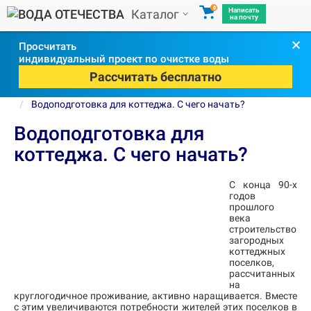
0
Написать
Каталог
на почту
×
Просчитать
индивидуальный проект по очистке воды
Рассчитать бесплатно
Водоподготовка для коттеджа. С чего начать?
Водоподготовка для
коттеджа. С чего начать?
С конца 90-х
годов
прошлого
века
строительство
загородных
коттеджных
поселков,
рассчитанных
на
круглогодичное проживание, активно наращивается. Вместе
с этим увеличиваются потребности жителей этих поселков в