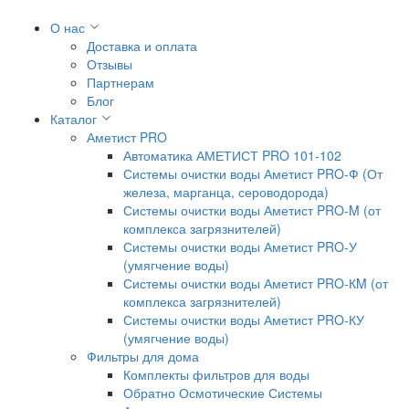
О нас
Доставка и оплата
Отзывы
Партнерам
Блог
Каталог
Аметист PRO
Автоматика АМЕТИСТ PRO 101-102
Системы очистки воды Аметист PRO-Ф (От
железа, марганца, сероводорода)
Системы очистки воды Аметист PRO-M (от
комплекса загрязнителей)
Системы очистки воды Аметист PRO-У
(умягчение воды)
Системы очистки воды Аметист PRO-КM (от
комплекса загрязнителей)
Системы очистки воды Аметист PRO-КУ
(умягчение воды)
Фильтры для дома
Комплекты фильтров для воды
Обратно Осмотические Системы