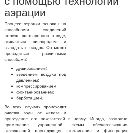
с помощью технологии
аэрации
Процесс аэрации основан на
способности соединений
железа, растворенных в воде,
окисляться кислородом и
выпадать в осадок. Он может
проводиться различными
способами:
душированием;
введением воздуха под
давлением;
компрессированием;
фонтанированием;
барботацией.
Во всех случаях происходит
очистка воды от железа и
приведение его показателей в норму. Иногда, возможно,
применение упрощенной схемы обезжелезивания,
включающей последующее отстаивание и фильтрацию