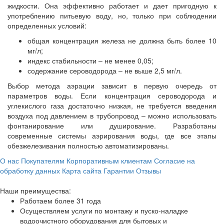
жидкости. Она эффективно работает и дает пригодную к
употреблению питьевую воду, но, только при соблюдении
определенных условий:
общая концентрация железа не должна быть более 10
мг/л;
индекс стабильности – не менее 0,05;
содержание сероводорода – не выше 2,5 мг/л.
Выбор метода аэрации зависит в первую очередь от
параметров воды. Если концентрация сероводорода и
углекислого газа достаточно низкая, не требуется введения
воздуха под давлением в трубопровод – можно использовать
фонтанирование или душирование. Разработаны
современные системы аэрирования воды, где все этапы
обезжелезивания полностью автоматизированы.
О нас
Покупателям
Корпоративным клиентам
Согласие на
обработку данных
Карта сайта
Гарантии
Отзывы
Наши преимущества:
Работаем более 31 года
Осуществляем услуги по монтажу и пуско-наладке
водоочистного оборудования для бытовых и