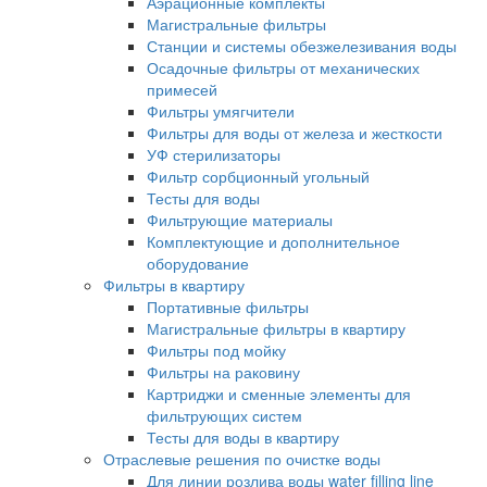
Аэрационные комплекты
Магистральные фильтры
Станции и системы обезжелезивания воды
Осадочные фильтры от механических
примесей
Фильтры умягчители
Фильтры для воды от железа и жесткости
УФ стерилизаторы
Фильтр сорбционный угольный
Тесты для воды
Фильтрующие материалы
Комплектующие и дополнительное
оборудование
Фильтры в квартиру
Портативные фильтры
Магистральные фильтры в квартиру
Фильтры под мойку
Фильтры на раковину
Картриджи и сменные элементы для
фильтрующих систем
Тесты для воды в квартиру
Отраслевые решения по очистке воды
Для линии розлива воды water filling line