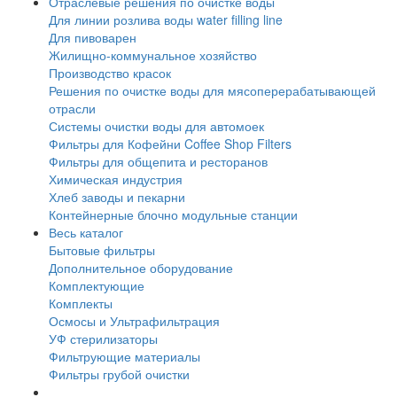
Отраслевые решения по очистке воды
Для линии розлива воды water filling line
Для пивоварен
Жилищно-коммунальное хозяйство
Производство красок
Решения по очистке воды для мясоперерабатывающей
отрасли
Системы очистки воды для автомоек
Фильтры для Кофейни Coffee Shop Filters
Фильтры для общепита и ресторанов
Химическая индустрия
Хлеб заводы и пекарни
Контейнерные блочно модульные станции
Весь каталог
Бытовые фильтры
Дополнительное оборудование
Комплектующие
Комплекты
Осмосы и Ультрафильтрация
УФ стерилизаторы
Фильтрующие материалы
Фильтры грубой очистки