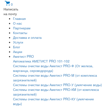
0
Написать
на почту
Главная
О нас
Партнерам
Контакты
Доставка и оплата
Услуги
Блог
Акции
Аметист PRO
Автоматика АМЕТИСТ PRO 101-102
Системы очистки воды Аметист PRO-Ф (От железа,
марганца, сероводорода)
Системы очистки воды Аметист PRO-M (от комплекса
загрязнителей)
Системы очистки воды Аметист PRO-У (умягчение воды)
Системы очистки воды Аметист PRO-КM (от комплекса
загрязнителей)
Системы очистки воды Аметист PRO-КУ (умягчение
воды)