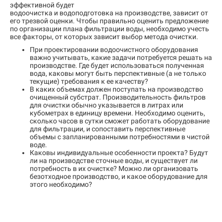
эффективной будет
водоочистка и водоподготовка на производстве, зависит от
его трезвой оценки. Чтобы правильно оценить предложение
по организации плана фильтрации воды, необходимо учесть
все факторы, от которых зависит выбор метода очистки.
При проектировании водоочистного оборудования
важно учитывать, какие задачи потребуется решать на
производстве. Где будет использоваться полученная
вода, каковы могут быть перспективные (а не только
текущие) требования к ее качеству?
В каких объемах должен поступать на производство
очищенный субстрат. Производительность фильтров
для очистки обычно указывается в литрах или
кубометрах в единицу времени. Необходимо оценить,
сколько часов в сутки сможет работать оборудование
для фильтрации, и сопоставить перспективные
объемы с запланированными потребностями в чистой
воде.
Каковы индивидуальные особенности проекта? Будут
ли на производстве сточные воды, и существует ли
потребность в их очистке? Можно ли организовать
безотходное производство, и какое оборудование для
этого необходимо?