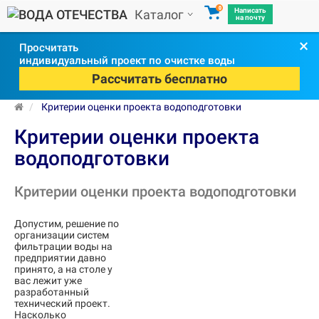
0
Написать
Каталог
на почту
×
Просчитать
индивидуальный проект по очистке воды
Рассчитать бесплатно
Критерии оценки проекта водоподготовки
Критерии оценки проекта
водоподготовки
Критерии оценки проекта водоподготовки
Допустим, решение по
организации систем
фильтрации воды на
предприятии давно
принято, а на столе у
вас лежит уже
разработанный
технический проект.
Насколько